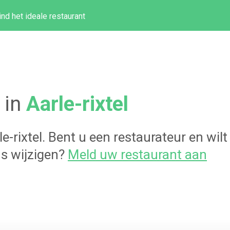
ind het ideale restaurant
 in
Aarle-rixtel
le-rixtel
. Bent u een restaurateur en wil
s wijzigen?
Meld uw restaurant aan