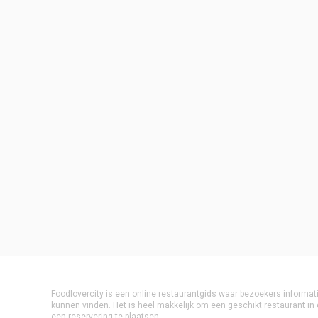
Foodlovercity is een online restaurantgids waar bezoekers informat
kunnen vinden. Het is heel makkelijk om een geschikt restaurant in 
een reservering te plaatsen.