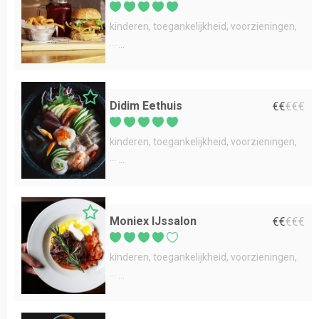
kinderen
toegankelijkheid
voorzieningen
...
Didim Eethuis
€
€
€
€
€
kinderen
toegankelijkheid
voorzieningen
...
Moniex IJssalon
€
€
€
€
€
kinderen
toegankelijkheid
voorzieningen
...