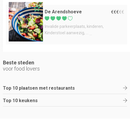
De Arendshoeve
€
€
€
€
€
Invalide parkeerplaats
kinderen
Kinderstoel aanwezig
...
Beste steden
voor food lovers
Top 10 plaatsen met restaurants
Top 10 keukens