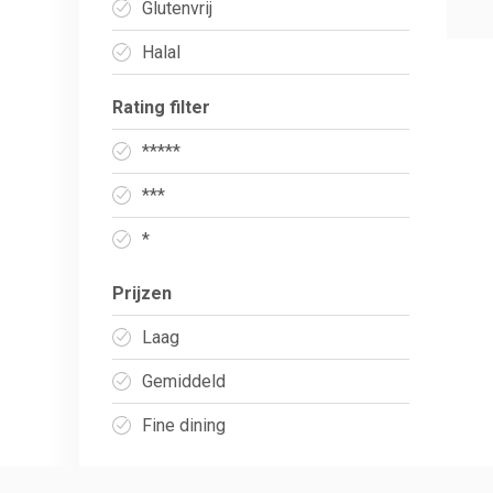
Glutenvrij
Halal
Rating filter
*****
***
*
Prijzen
Laag
Gemiddeld
Fine dining