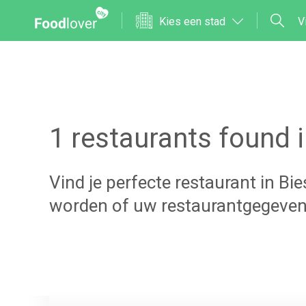
Kies een stad
V
1
restaurants found 
Vind je perfecte restaurant in
Bie
worden of uw restaurantgegeven