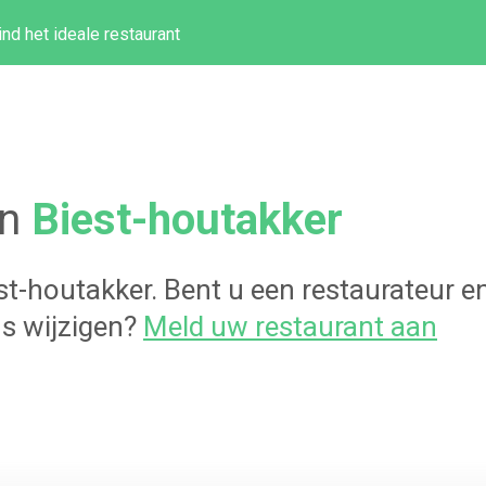
ind het ideale restaurant
in
Biest-houtakker
st-houtakker
. Bent u een restaurateur e
s wijzigen?
Meld uw restaurant aan