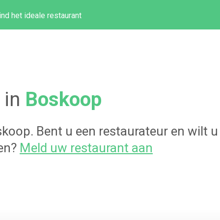
ind het ideale restaurant
 in
Boskoop
skoop
. Bent u een restaurateur en wilt
gen?
Meld uw restaurant aan