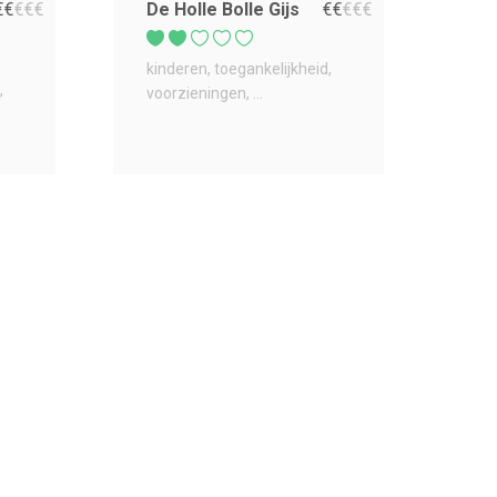
€
€
€
€
€
De Holle Bolle Gijs
€
€
€
€
€
kinderen
toegankelijkheid
voorzieningen
...