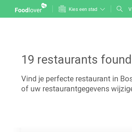
Kies een stad
V
19
restaurants found
Vind je perfecte restaurant in
Bo
of uw restaurantgegevens wijzi