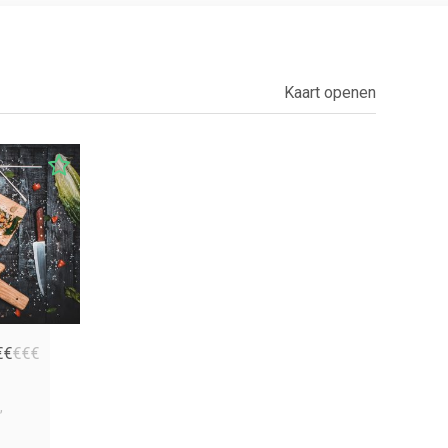
Kaart openen
€
€
€
€
€