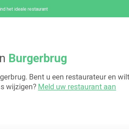
ind het ideale restaurant
in
Burgerbrug
gerbrug
. Bent u een restaurateur en wi
s wijzigen?
Meld uw restaurant aan