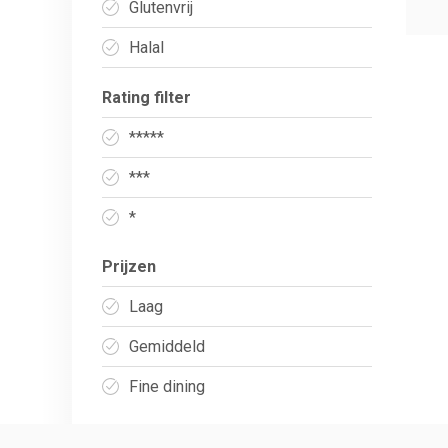
Glutenvrij
Halal
Rating filter
*****
***
*
Prijzen
Laag
Gemiddeld
Fine dining