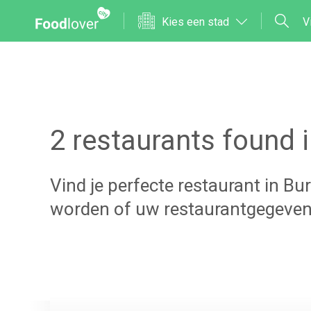
Kies een stad
V
2
restaurants found 
Vind je perfecte restaurant in
Bur
worden of uw restaurantgegeven