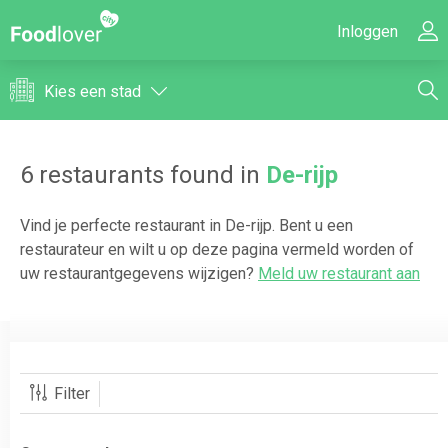
Inloggen
Kies een stad
6
restaurants found in
De-rijp
Vind je perfecte restaurant in
De-rijp
. Bent u een
restaurateur en wilt u op deze pagina vermeld worden of
uw restaurantgegevens wijzigen?
Meld uw restaurant aan
Filter