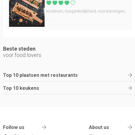
kinderen
toegankelijkheid
voorzieningen
...
Beste steden
voor food lovers
Top 10 plaatsen met restaurants
Top 10 keukens
Follow us
About us