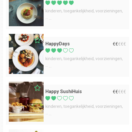
kinderen
toegankelijkheid
voorzieningen
...
HappyDays
€
€
€
€
€
kinderen
toegankelijkheid
voorzieningen
...
Happy SushiHuis
€
€
€
€
€
kinderen
toegankelijkheid
voorzieningen
...