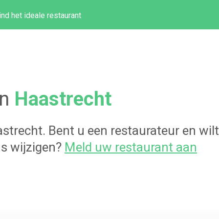
ind het ideale restaurant
in
Haastrecht
strecht
. Bent u een restaurateur en wi
s wijzigen?
Meld uw restaurant aan