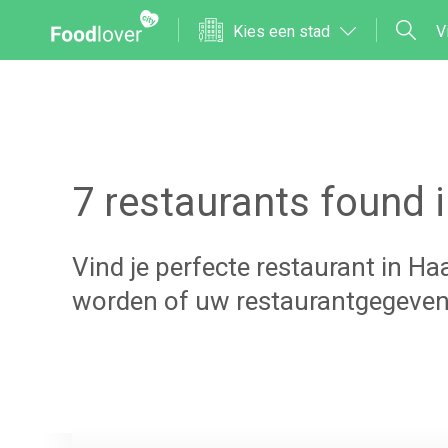
Kies een stad
V
7
restaurants found 
Vind je perfecte restaurant in
Haa
worden of uw restaurantgegeven