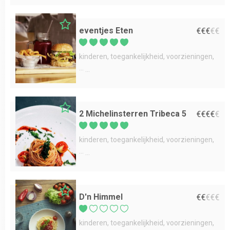
eventjes Eten
€
€
€
€
€
kinderen
toegankelijkheid
voorzieningen
...
2 Michelinsterren Tribeca 5
€
€
€
€
€
kinderen
toegankelijkheid
voorzieningen
...
D'n Himmel
€
€
€
€
€
kinderen
toegankelijkheid
voorzieningen