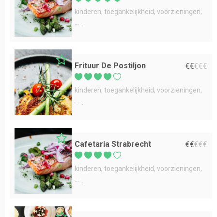
kinderen
toegankelijkheid
voorzieningen
...
Frituur De Postiljon
€
€
€
€
€
kinderen
toegankelijkheid
voorzieningen
...
Cafetaria Strabrecht
€
€
€
€
€
kinderen
toegankelijkheid
voorzieningen
...