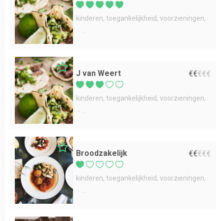
kinderen
toegankelijkheid
voorzieningen
...
J van Weert
€
€
€
€
€
kinderen
toegankelijkheid
voorzieningen
...
Broodzakelijk
€
€
€
€
€
kinderen
toegankelijkheid
voorzieningen
...