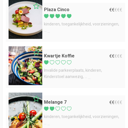
Plaza Cinco
€
€
€
€
€
kinderen
toegankelijkheid
voorzieningen
...
Kwartje Koffie
€
€
€
€
€
Invalide parkeerplaats
kinderen
Kinderstoel aanwezig
...
Melange 7
€
€
€
€
€
kinderen
toegankelijkheid
voorzieningen
...