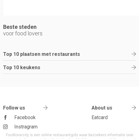
Beste steden
voor food lovers
Top 10 plaatsen met restaurants
Top 10 keukens
Follow us
About us
Facebook
Eatcard
Instragram
Foodlovercity is een online restaurantgids waar bezoekers informatie over