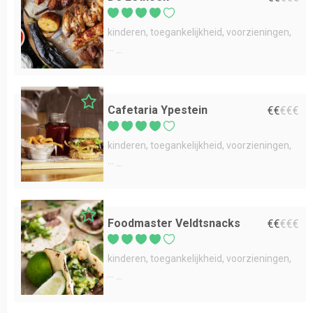
kinderen
toegankelijkheid
voorzieningen
...
Cafetaria Ypestein
€
€
€
€
€
kinderen
toegankelijkheid
voorzieningen
...
Foodmaster Veldtsnacks
€
€
€
€
€
kinderen
toegankelijkheid
voorzieningen
...