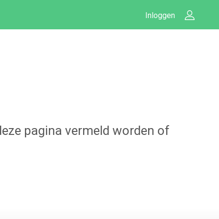
Inloggen
p deze pagina vermeld worden of