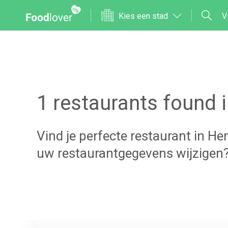
Kies een stad
V
1
restaurants found 
Vind je perfecte restaurant in
He
uw restaurantgegevens wijzigen