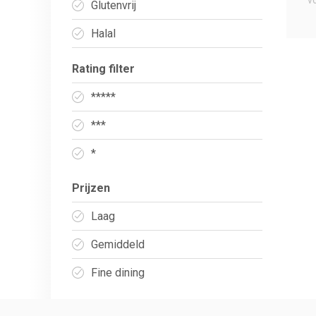
v
Glutenvrij
Halal
Rating filter
*****
***
*
Prijzen
Laag
Gemiddeld
Fine dining