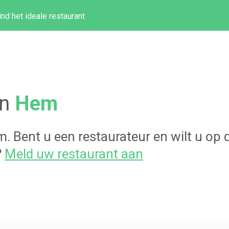
ind het ideale restaurant
in
Hem
m
. Bent u een restaurateur en wilt u o
?
Meld uw restaurant aan