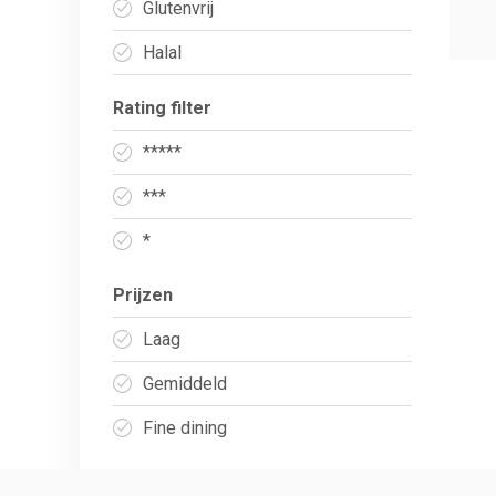
Glutenvrij
Halal
Rating filter
*****
***
*
Prijzen
Laag
Gemiddeld
Fine dining