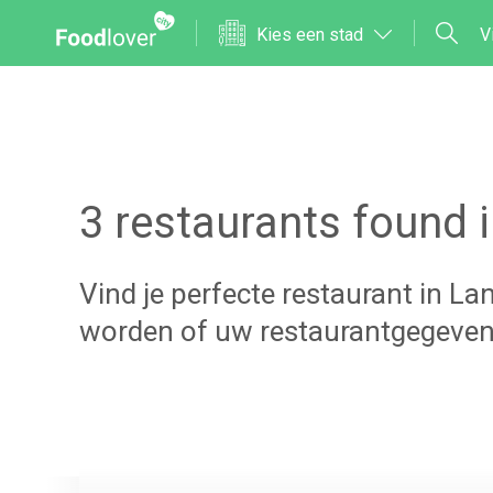
Kies een stad
V
3
restaurants found 
Vind je perfecte restaurant in
La
worden of uw restaurantgegeven