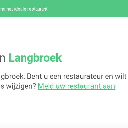
ind het ideale restaurant
in
Langbroek
ngbroek
. Bent u een restaurateur en wil
s wijzigen?
Meld uw restaurant aan