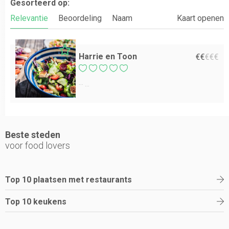
Gesorteerd op:
Relevantie
Beoordeling
Naam
Kaart openen
Harrie en Toon
€
€
€
€
€
...
Beste steden
voor food lovers
Top 10 plaatsen met restaurants
Top 10 keukens