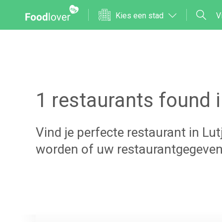
Kies een stad
V
1
restaurants found 
Vind je perfecte restaurant in
Lut
worden of uw restaurantgegeven