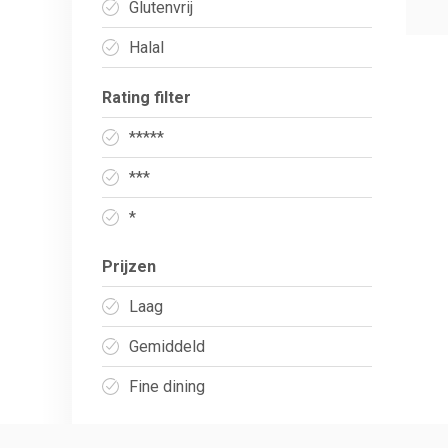
Glutenvrij
Halal
Rating filter
*****
***
*
Prijzen
Laag
Gemiddeld
Fine dining