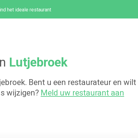
ind het ideale restaurant
in
Lutjebroek
jebroek
. Bent u een restaurateur en wil
s wijzigen?
Meld uw restaurant aan