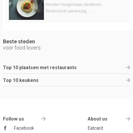
Honden toegestaan
kinderen
Kinderstoel aanwezig
...
Beste steden
voor food lovers
Top 10 plaatsen met restaurants
Top 10 keukens
Follow us
About us
Facebook
Eatcard