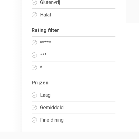
Glutenvrij
Halal
Rating filter
*****
***
*
Prijzen
Laag
Gemiddeld
Fine dining