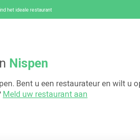
ind het ideale restaurant
in
Nispen
pen
. Bent u een restaurateur en wilt u
?
Meld uw restaurant aan