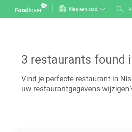
Kies een stad
V
3
restaurants found 
Vind je perfecte restaurant in
Nis
uw restaurantgegevens wijzigen