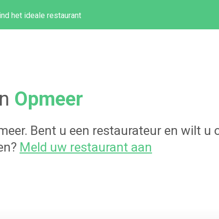
ind het ideale restaurant
in
Opmeer
meer
. Bent u een restaurateur en wilt 
gen?
Meld uw restaurant aan