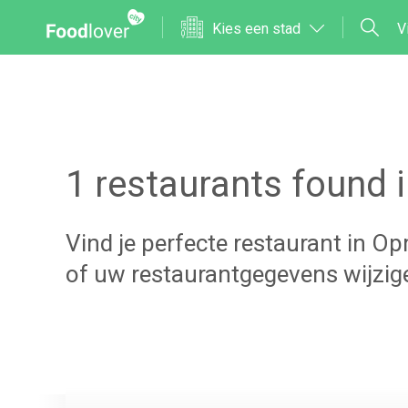
Kies een stad
V
1
restaurants found 
Vind je perfecte restaurant in
Op
of uw restaurantgegevens wijzi