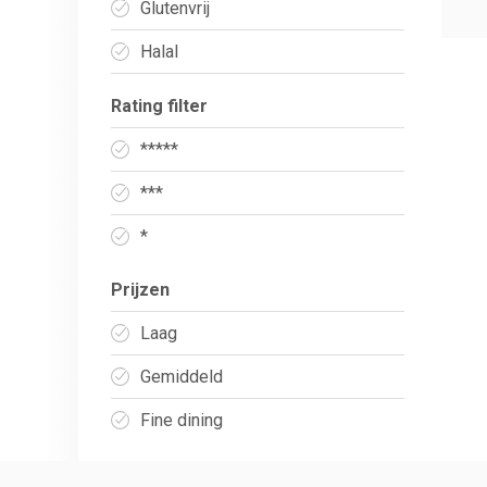
Glutenvrij
Halal
Rating filter
*****
***
*
Prijzen
Laag
Gemiddeld
Fine dining