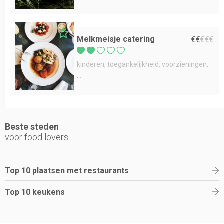
Melkmeisje catering
€
€
€
€
€
kinderen
toegankelijkheid
voorzieningen
...
Beste steden
voor food lovers
Top 10 plaatsen met restaurants
Top 10 keukens