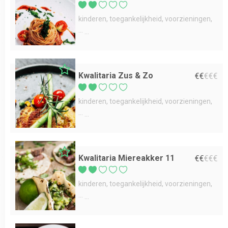
kinderen
toegankelijkheid
voorzieningen
...
Kwalitaria Zus & Zo
€
€
€
€
€
kinderen
toegankelijkheid
voorzieningen
...
Kwalitaria Miereakker 11
€
€
€
€
€
kinderen
toegankelijkheid
voorzieningen
...