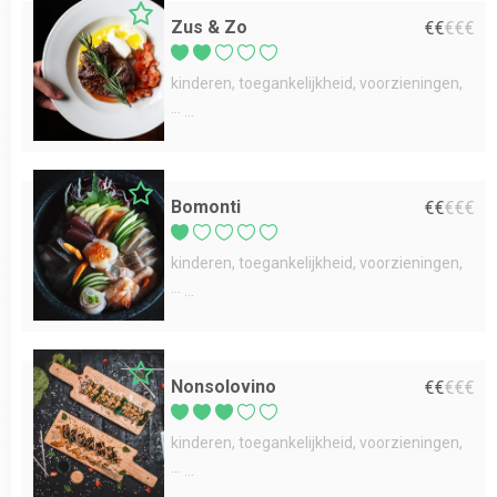
Zus & Zo
€
€
€
€
€
kinderen
toegankelijkheid
voorzieningen
...
Bomonti
€
€
€
€
€
kinderen
toegankelijkheid
voorzieningen
...
Nonsolovino
€
€
€
€
€
kinderen
toegankelijkheid
voorzieningen
...