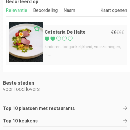
Gesorteerd op:
Relevantie
Beoordeling
Naam
Kaart openen
Cafetaria De Halte
€
€
€
€
€
kinderen
toegankelijkheid
voorzieningen
...
Beste steden
voor food lovers
Top 10 plaatsen met restaurants
Top 10 keukens