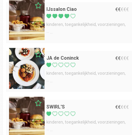
IJssalon Ciao
€
€
€
€
€
kinderen
toegankelijkheid
voorzieningen
...
JA de Coninck
€
€
€
€
€
kinderen
toegankelijkheid
voorzieningen
...
SWIRL'S
€
€
€
€
€
kinderen
toegankelijkheid
voorzieningen
...