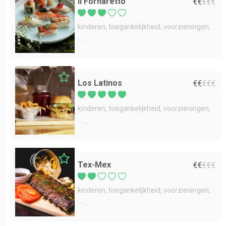
Il Fornaretto
€
€
€
€
€
kinderen
toegankelijkheid
voorzieningen
...
Los Latinos
€
€
€
€
€
kinderen
toegankelijkheid
voorzieningen
...
Tex-Mex
€
€
€
€
€
kinderen
toegankelijkheid
voorzieningen
...