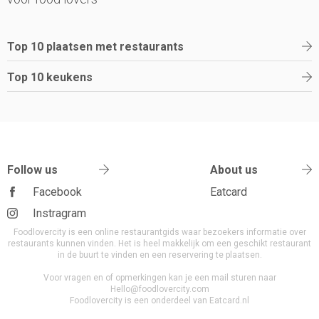
Top 10 plaatsen met restaurants
Top 10 keukens
Follow us
About us
Facebook
Eatcard
Instragram
Foodlovercity is een online restaurantgids waar bezoekers informatie over
restaurants kunnen vinden. Het is heel makkelijk om een geschikt restaurant
in de buurt te vinden en een reservering te plaatsen.
Voor vragen en of opmerkingen kan je een mail sturen naar
Hello@foodlovercity.com
Foodlovercity is een onderdeel van Eatcard.nl