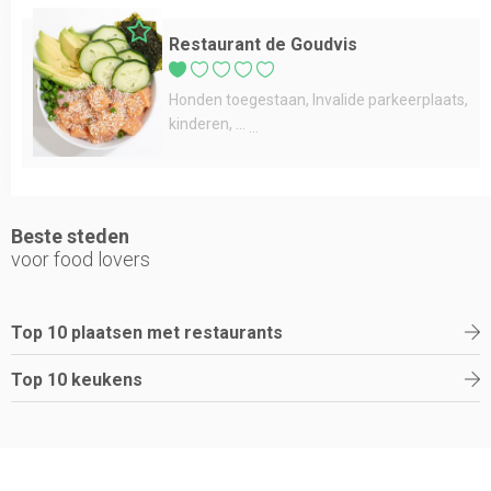
Restaurant de Goudvis
Honden toegestaan
Invalide parkeerplaats
kinderen
...
Beste steden
voor food lovers
Top 10 plaatsen met restaurants
Top 10 keukens