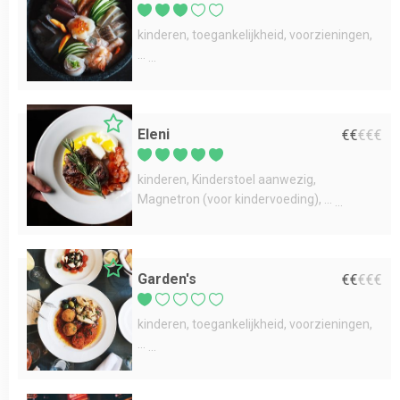
kinderen
toegankelijkheid
voorzieningen
...
Eleni
€
€
€
€
€
kinderen
Kinderstoel aanwezig
Magnetron (voor kindervoeding)
...
Garden's
€
€
€
€
€
kinderen
toegankelijkheid
voorzieningen
...