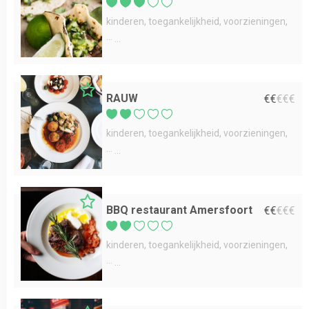
kinderen
toegankelijkheid
voorzieningen
...
RAUW
€
€
€
€
€
kinderen
toegankelijkheid
voorzieningen
...
BBQ restaurant Amersfoort
€
€
€
€
€
kinderen
toegankelijkheid
voorzieningen
...