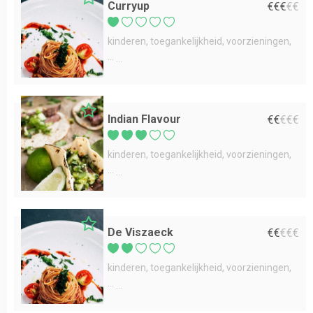
Curryup
€
€
€
€
€
kinderen
toegankelijkheid
voorzieningen
...
Indian Flavour
€
€
€
€
€
kinderen
toegankelijkheid
voorzieningen
...
De Viszaeck
€
€
€
€
€
kinderen
toegankelijkheid
voorzieningen
...