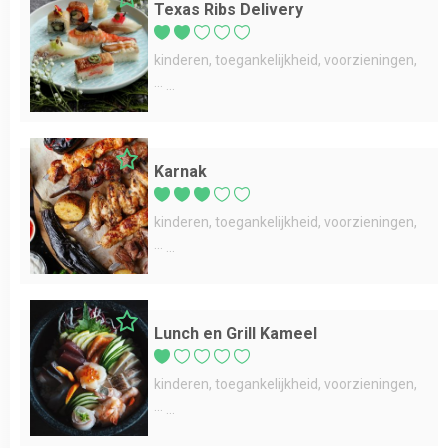
Texas Ribs Delivery
kinderen
toegankelijkheid
voorzieningen
...
Karnak
kinderen
toegankelijkheid
voorzieningen
...
Lunch en Grill Kameel
kinderen
toegankelijkheid
voorzieningen
...