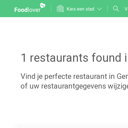
Kies een stad
V
1
restaurants found 
Vind je perfecte restaurant in
Ge
of uw restaurantgegevens wijzi