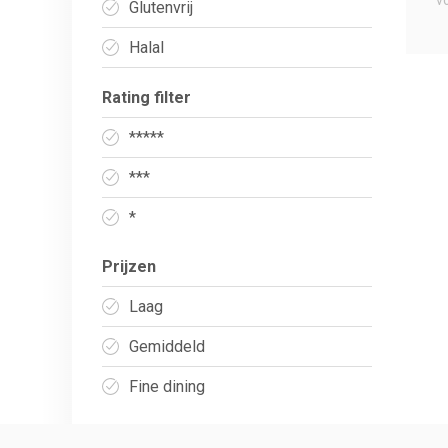
v
Glutenvrij
Halal
Rating filter
*****
***
*
Prijzen
Laag
Gemiddeld
Fine dining