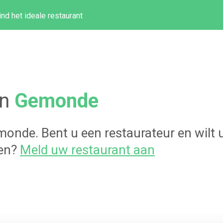
ind het ideale restaurant
in
Gemonde
monde
. Bent u een restaurateur en wil
gen?
Meld uw restaurant aan