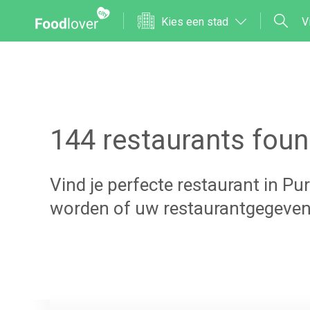
Kies een stad
V
144
restaurants foun
Vind je perfecte restaurant in
Pu
worden of uw restaurantgegeven