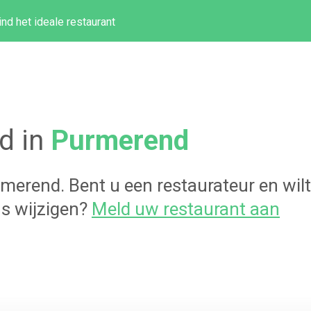
ind het ideale restaurant
d in
Purmerend
rmerend
. Bent u een restaurateur en wi
s wijzigen?
Meld uw restaurant aan