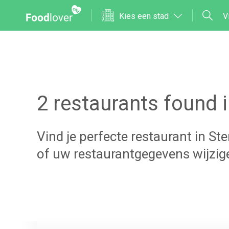
Kies een stad
V
2
restaurants found 
Vind je perfecte restaurant in
Ste
of uw restaurantgegevens wijzi