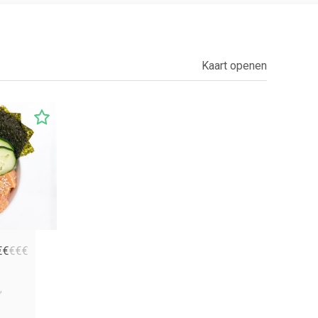
Kaart openen
€
€
€
€
€