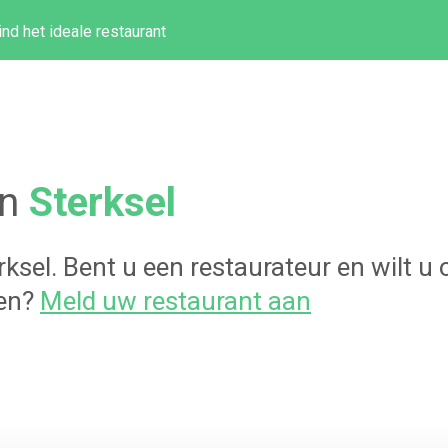
ind het ideale restaurant
in
Sterksel
rksel
. Bent u een restaurateur en wilt 
gen?
Meld uw restaurant aan