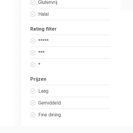
Glutenvrij
Halal
Rating filter
*****
***
*
Prijzen
Laag
Gemiddeld
Fine dining