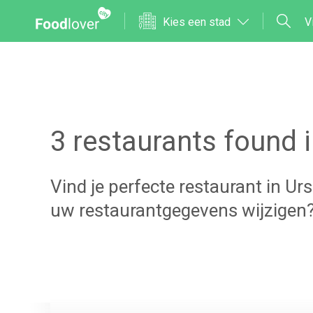
Kies een stad
V
3
restaurants found 
Vind je perfecte restaurant in
Ur
uw restaurantgegevens wijzigen