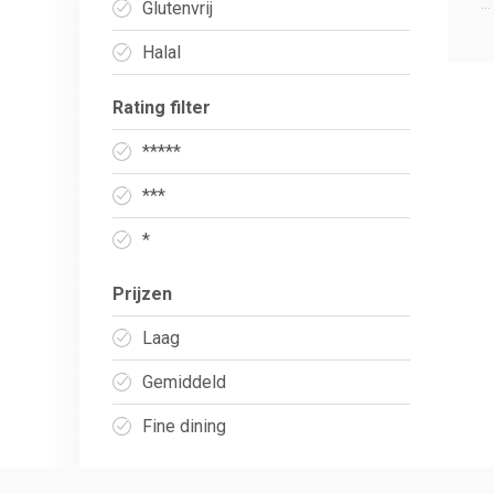
...
Glutenvrij
Halal
Rating filter
*****
***
*
Prijzen
Laag
Gemiddeld
Fine dining