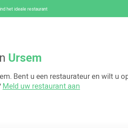
ind het ideale restaurant
in
Ursem
sem
. Bent u een restaurateur en wilt u
?
Meld uw restaurant aan