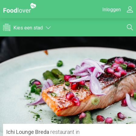
Inloggen
Kies een stad
Ichi Lounge Breda
restaurant in