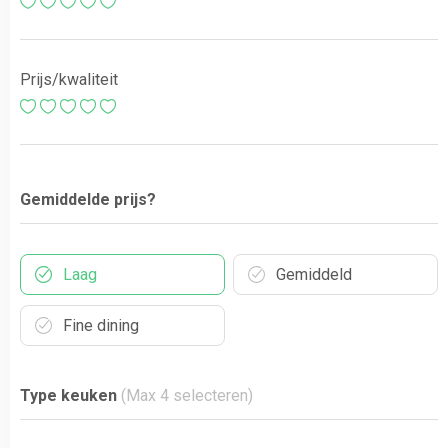
Prijs/kwaliteit
Gemiddelde prijs?
Laag
Gemiddeld
Fine dining
Type keuken
(Max 4 selecteren)