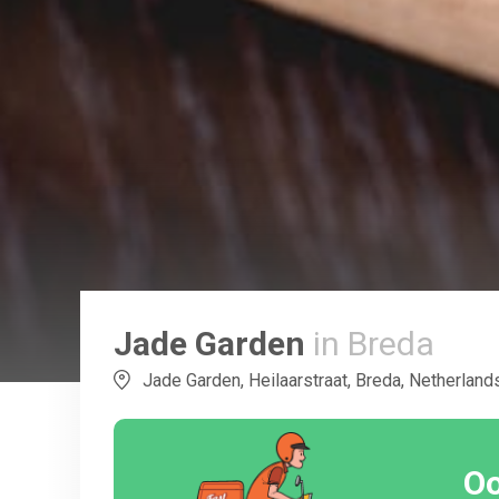
Jade Garden
in Breda
Jade Garden, Heilaarstraat, Breda, Netherland
Oo