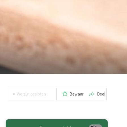
We zijn gesloten
Bewaar
Deel