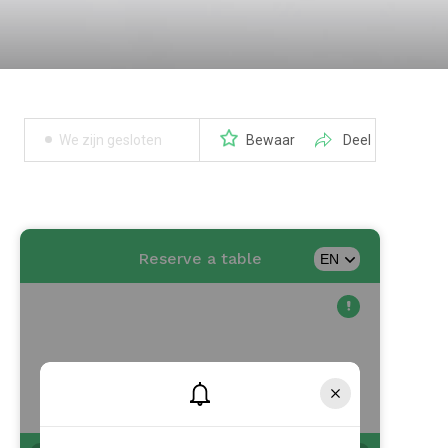
We zijn gesloten
Bewaar
Deel