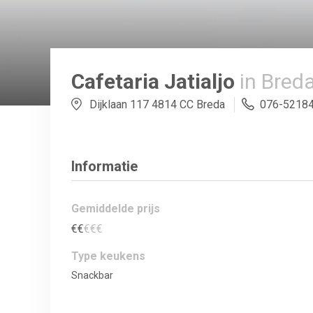
Cafetaria Jatialjo
in Bred
Dijklaan 117 4814 CC Breda
076-5218
Informatie
Gemiddelde prijs
€
€
€
€
€
Type keukens
Snackbar