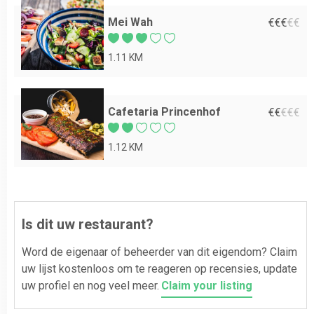
Mei Wah
€
€
€
€
€
1.11 KM
Cafetaria Princenhof
€
€
€
€
€
1.12 KM
Is dit uw restaurant?
Word de eigenaar of beheerder van dit eigendom? Claim
uw lijst kostenloos om te reageren op recensies, update
uw profiel en nog veel meer.
Claim your listing