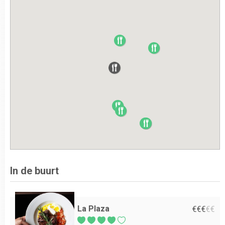
In de buurt
La Plaza
€
€
€
€
€