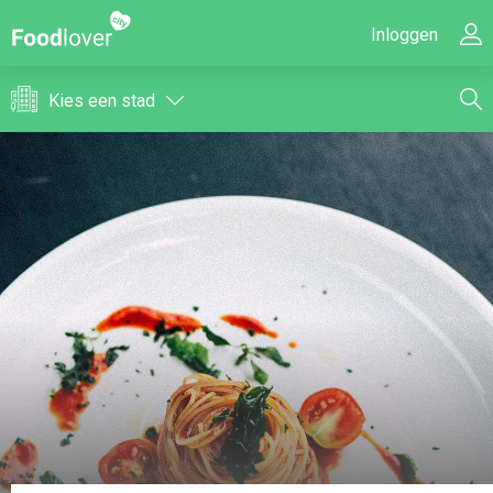
Inloggen
Kies een stad