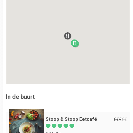
In de buurt
Stoop & Stoop Eetcafé
€
€
€
€
€