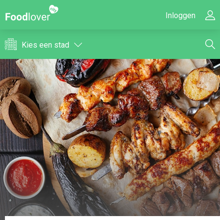
Inloggen
Kies een stad