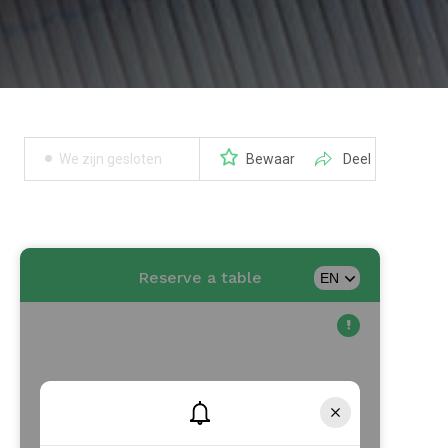
We zijn gesloten
Bewaar
Deel