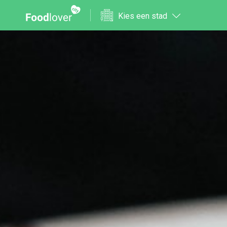
Kies een stad