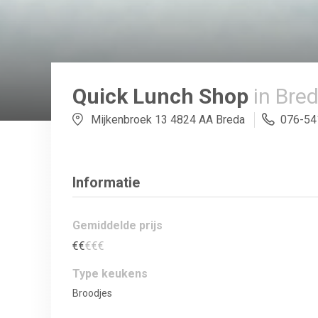
Quick Lunch Shop
in Bre
Mijkenbroek 13 4824 AA Breda
076-54
Informatie
Gemiddelde prijs
€
€
€
€
€
Type keukens
Broodjes