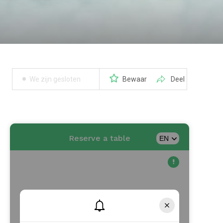
We zijn gesloten
Bewaar
Deel