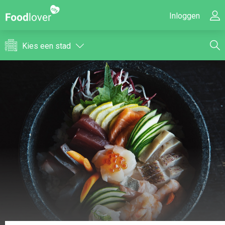
Inloggen
Kies een stad