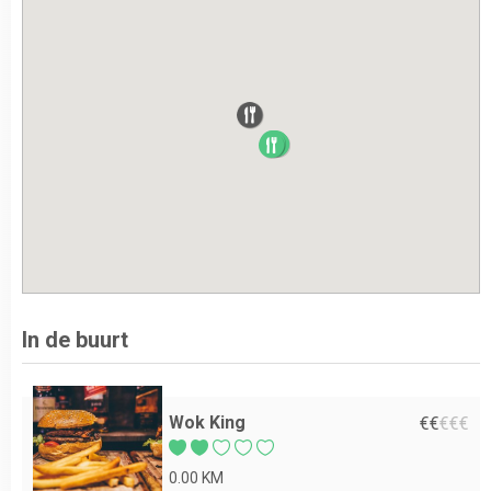
In de buurt
Wok King
€
€
€
€
€
0.00 KM