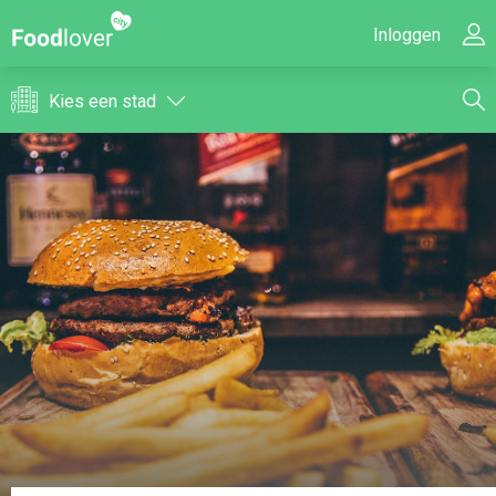
Inloggen
Kies een stad