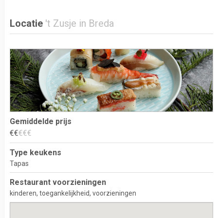
Locatie
't Zusje in Breda
Gemiddelde prijs
€
€
€
€
€
Type keukens
Tapas
Restaurant voorzieningen
kinderen
toegankelijkheid
voorzieningen