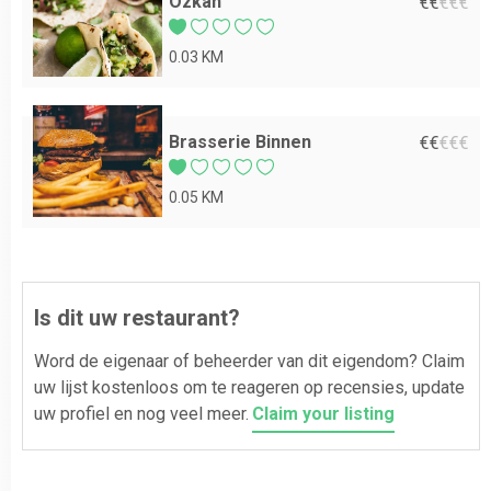
Özkan
€
€
€
€
€
0.03 KM
Brasserie Binnen
€
€
€
€
€
0.05 KM
Is dit uw restaurant?
Word de eigenaar of beheerder van dit eigendom? Claim
uw lijst kostenloos om te reageren op recensies, update
uw profiel en nog veel meer.
Claim your listing