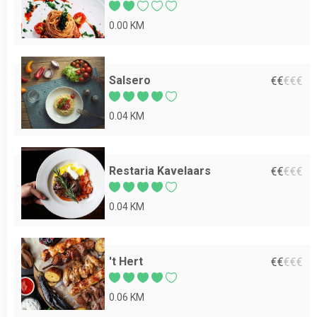
0.00 KM
Salsero
€
€
€
€
€
0.04 KM
Restaria Kavelaars
€
€
€
€
€
0.04 KM
't Hert
€
€
€
€
€
0.06 KM