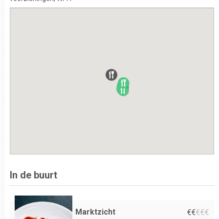
In de buurt
Marktzicht
€
€
€
€
€