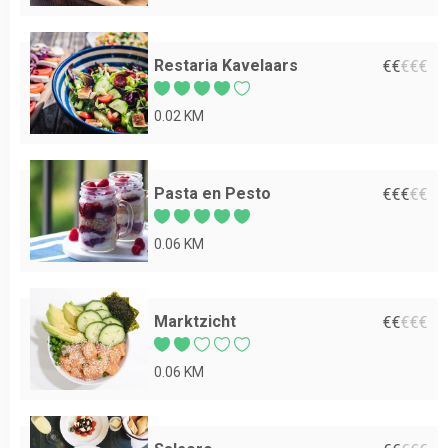
Restaria Kavelaars
€
€
€
€
€
0.02 KM
Pasta en Pesto
€
€
€
€
€
0.06 KM
Marktzicht
€
€
€
€
€
0.06 KM