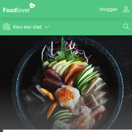
Inloggen
Kies een stad