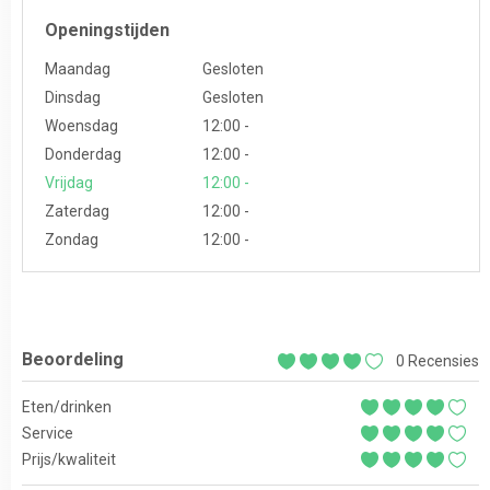
Openingstijden
Maandag
Gesloten
Dinsdag
Gesloten
Woensdag
12:00 -
Donderdag
12:00 -
Vrijdag
12:00 -
Zaterdag
12:00 -
Zondag
12:00 -
Beoordeling
0 Recensies
Eten/drinken
Service
Prijs/kwaliteit